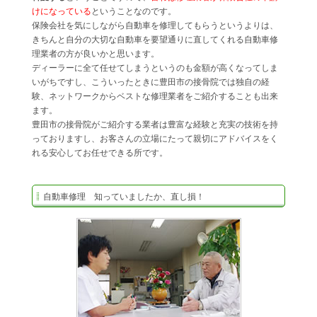
けになっている
ということなのです。
保険会社を気にしながら自動車を修理してもらうというよりは、
きちんと自分の大切な自動車を要望通りに直してくれる自動車修
理業者の方が良いかと思います。
ディーラーに全て任せてしまうというのも金額が高くなってしま
いがちですし、こういったときに豊田市の接骨院では独自の経
験、ネットワークからベストな修理業者をご紹介することも出来
ます。
豊田市の接骨院がご紹介する業者は豊富な経験と充実の技術を持
っておりますし、お客さんの立場にたって親切にアドバイスをく
れる安心してお任せできる所です。
自動車修理 知っていましたか、直し損！