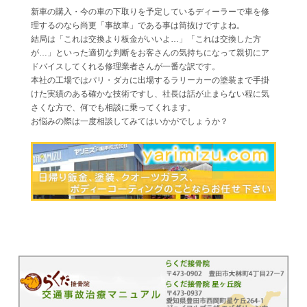
新車の購入・今の車の下取りを予定しているディーラーで車を修
理するのなら尚更「事故車」である事は筒抜けですよね。
結局は「これは交換より板金がいいよ…」「これは交換した方
が…」といった適切な判断をお客さんの気持ちになって親切にア
ドバイスしてくれる修理業者さんが一番な訳です。
本社の工場ではパリ・ダカに出場するラリーカーの塗装まで手掛
けた実績のある確かな技術ですし、社長は話が止まらない程に気
さくな方で、何でも相談に乗ってくれます。
お悩みの際は一度相談してみてはいかがでしょうか？