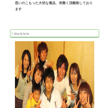
思いのこもった大切な遺品、有難く頂戴致しており
ます
sha-la-la-la