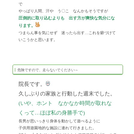
で
やっぱり人間、汗や う〇こ なんかもそうですが
圧倒的に取り込むよりも 出す方が爽快な気分にな
ります。
つまらん事を気にせず 迷ったら出す…これを癖づけて
いこうかと思います。
危険ですので、走らないでください～
院長です。
久しぶりの家族と行動した週末でした。
(いや、ホント なかなか時間が取れな
くって…ほぼ私の身勝手で)
長男が思いっきり身体を動かして遊べるように
子供用遊園地的な施設に連れて行きました。