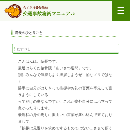
院長のひとりごと
だすべし
こんばんは、院長です。
最近はらくだ接骨院「あいさつ週間」です。
別にみんなで気持ちよく挨拶しようぜ…的なノリではな
く
勝手に自分がはりきって挨拶やお礼の言葉を率先して言
うようにしている…
ってだけの事なんですが、これが案外自分にはハマって
良かったりします。
最近私の身の周りに沢山いい言葉が舞い込んで来ており
まして、
「挨拶は見返りを求めてするものではない…させて頂く