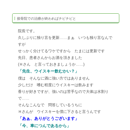
接骨院での治療が終わればチビチビと
院長です。
久しぶりに独り言を更新……まぁ いつも独り言なんで
すが
せっかく分けてるワケですから たまには更新です
先日、患者さんからお酒を頂きました
(Ｈさん と言っておきましょうか……)
「先生、ウイスキー飲むかい？」
僕は そんなに酒に強い方ではありません
少しだけ 嗜む程度にウイスキーは飲みます
香りが好きですが、強いのは苦手なので大体は水割り
で……
そんなこんなで 問答しているうちに
Ｈさんが ウイスキーを僕に下さると言うんです
「あぁ、ありがとうございます」
「今、車につんであるから」