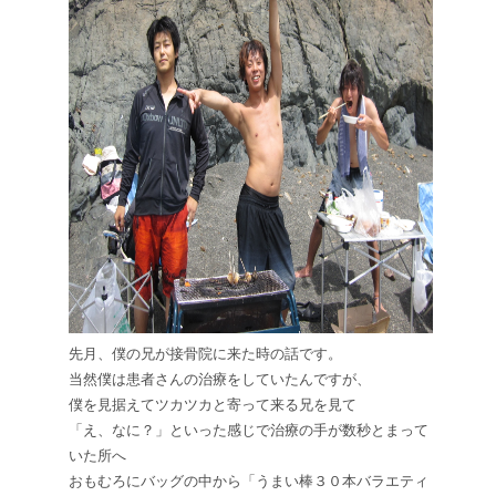
先月、僕の兄が接骨院に来た時の話です。
当然僕は患者さんの治療をしていたんですが、
僕を見据えてツカツカと寄って来る兄を見て
「え、なに？」といった感じで治療の手が数秒とまって
いた所へ
おもむろにバッグの中から「うまい棒３０本バラエティ