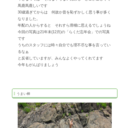
馬鹿馬鹿しいです
30歳過ぎてからは 何故か昔を恥ずかしく思う事が多く
なりました。
年配の人からすると それすら滑稽に思えるでしょうね
今回の写真は21年末(12月)の「らくだ忘年会」での写真
です
うちのスタッフには時々自分でも理不尽な事を言ってい
るなぁ
と反省していますが、みんなよくやってくれてます
今年もがんばりましょう
うまい棒