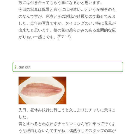
族には付き合ってもらう事になるかと思います。
今回の写真は風景と言うには程遠い…というか桜そのも
のなんですが、色彩とその対比が綺麗なので載せてみま
した。去年の写真ですが、タイミングのいい時に花見が
出来たと思います。桜の花の柔らかみのある空間的な広
がりもいー感じです。(*´∇｀*)
Run out
先日、昼休み銀行に行こうと久しぶりにチャリに乗りま
した。
昔と比べるとわざわざチャリンコなんぞに乗って行くよ
うな理由もないんですがね…偶然うちのスタッフの車が