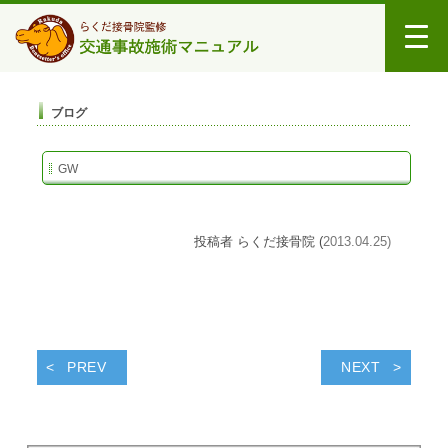
ブログ
GW
投稿者 らくだ接骨院 (
2013.04.25)
PREV
NEXT