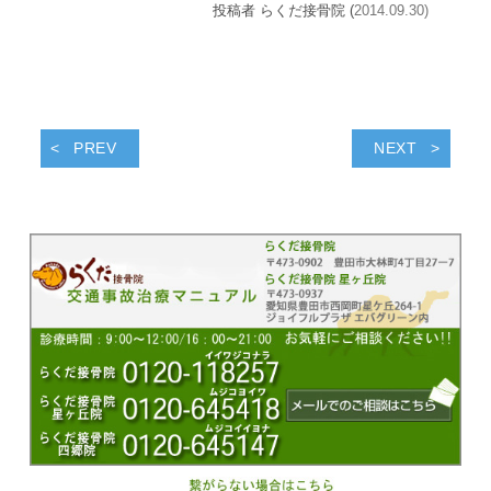
投稿者 らくだ接骨院 (
2014.09.30)
PREV
NEXT