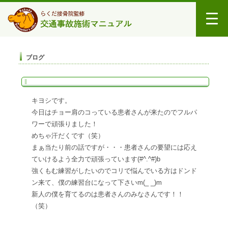
ブログ
キヨシです。
今日はチョー肩のコっている患者さんが来たのでフルパ
ワーで頑張りました！
めちゃ汗だくです（笑）
まぁ当たり前の話ですが・・・患者さんの要望には応え
ていけるよう全力で頑張っています(#^.^#)b
強くもむ練習がしたいのでコリで悩んでいる方はドンド
ン来て、僕の練習台になって下さいm(_ _)m
新人の僕を育てるのは患者さんのみなさんです！！
（笑）