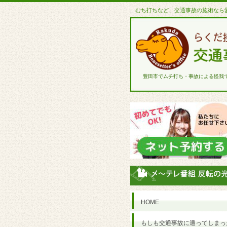
むち打ちなど、交通事故の施術なら
豊田市でムチ打ち・事故による怪我
HOME
もしも交通事故に遭ってしまっ