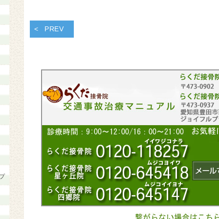
PREV
プ