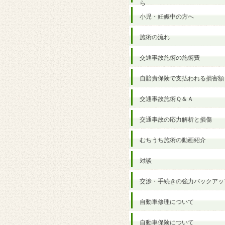
ら
小児・妊娠中の方へ
施術の流れ
交通事故施術の施術費
自賠責保険で支払われる損害額
交通事故施術Ｑ＆Ａ
交通事故の応力解析と損傷
むちうち施術の動画紹介
対談
交渉・手続きの強力バックアッ
自動車修理について
自動車保険について