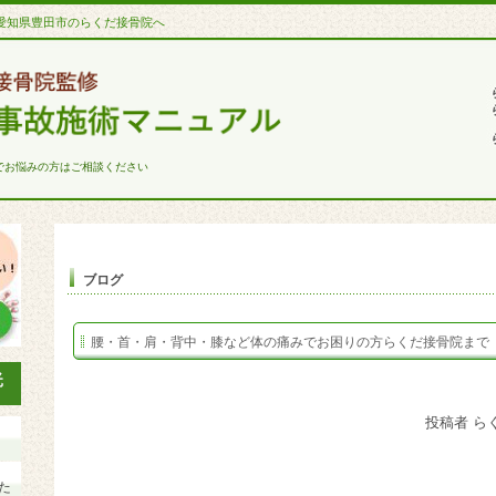
愛知県豊田市のらくだ接骨院へ
でお悩みの方はご相談ください
ブログ
腰・首・肩・背中・膝など体の痛みでお困りの方らくだ接骨院まで
投稿者 ら
た