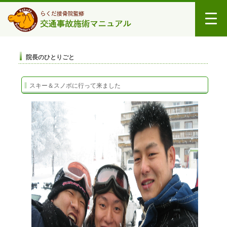
院長のひとりごと
スキー＆スノボに行って来ました