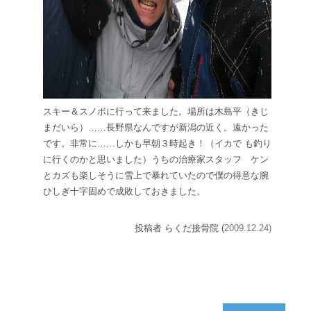
スキー＆スノボに行って来ました。場所は木島平（きじ
まだいら）……長野県なんですが新潟の近く。遠かった
です。非常に……しかも早朝３時起き！（イカで も釣り
に行くのかと思いました）うちの治療家スタッフ ケン
とカズも楽しそうに雪上で暴れていたので僕の得意な腕
ひしぎ十字固めで成敗しておきました。
投稿者 らくだ接骨院 (
2009.12.24)