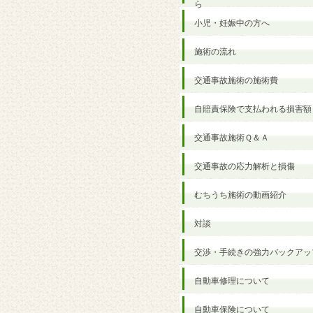
ら
小児・妊娠中の方へ
施術の流れ
交通事故施術の施術費
自賠責保険で支払われる損害額
交通事故施術Ｑ＆Ａ
交通事故の応力解析と損傷
むちうち施術の動画紹介
対談
交渉・手続きの強力バックアッ
自動車修理について
自動車保険について