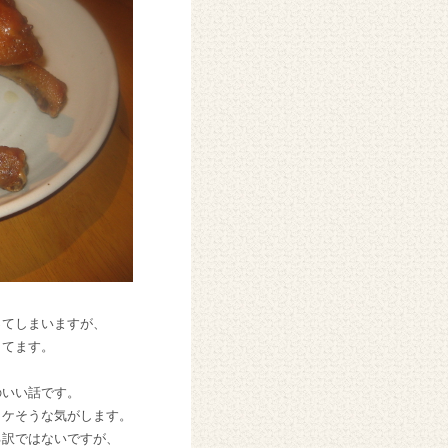
ってしまいますが、
してます。
のいい話です。
イケそうな気がします。
る訳ではないですが、