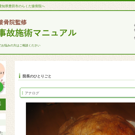
愛知県豊田市のらくだ接骨院へ
でお悩みの方はご相談ください
院長のひとりごと
アナログ
た