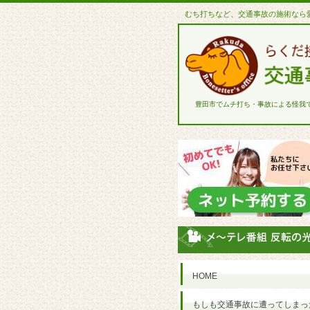
むち打ちなど、交通事故の施術なら
豊田市でムチ打ち・事故による怪我
HOME
もしも交通事故に遭ってしまっ