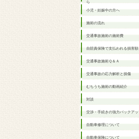
ら
小児・妊娠中の方へ
施術の流れ
交通事故施術の施術費
自賠責保険で支払われる損害額
交通事故施術Ｑ＆Ａ
交通事故の応力解析と損傷
むちうち施術の動画紹介
対談
交渉・手続きの強力バックアッ
自動車修理について
自動車保険について