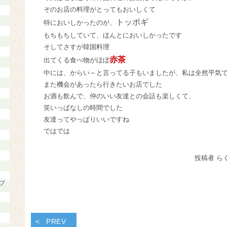
そのお店の料理がとってもおいしくて
トッポギ
特においしかったのが、
もちもちしていて、ほんとにおいしかったです
そしてさすが韓国料理
赤茶
出てくる食べ物がほぼ
中には、からい～と言ってる子もいましたが、私は全然平気
また機会があったら行きたいお店でした
お酒も飲んで、仲のいい友達との会話も楽しくて、
笑いっぱなしの時間でした
友達ってやっぱりいいですね
ではでは
投稿者 ら
プ
PREV