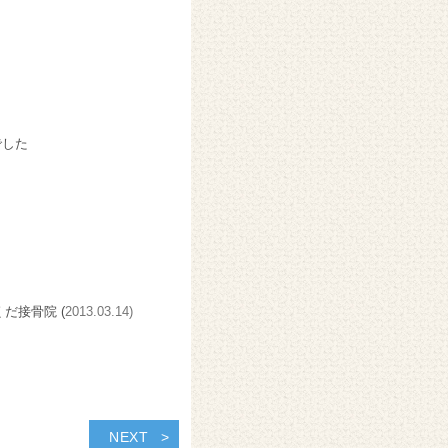
でした
くだ接骨院 (
2013.03.14)
NEXT