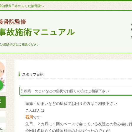
愛知県豊田市のらくだ接骨院へ
でお悩みの方はご相談ください
スタッフ日記
頭痛・めまいなどの症状でお困りの方はご相談下さい
頭痛・めまいなどの症状でお困りの方はご相談下さい
こんばんは
石川
です
先日、２カ月に１回のペースで会っている友達との飲み会に
た
今回は名駅近くの韓国料理のお店だったのですが、