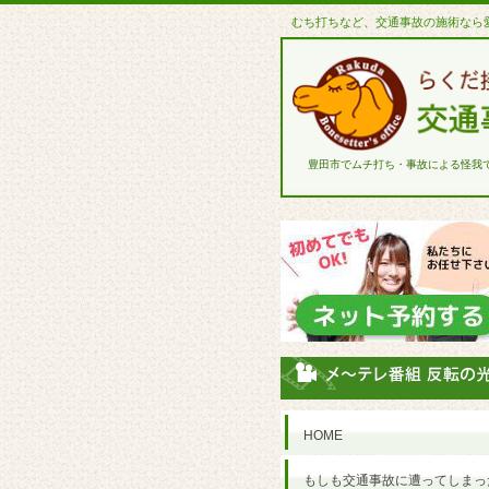
むち打ちなど、交通事故の施術なら
豊田市でムチ打ち・事故による怪我
HOME
もしも交通事故に遭ってしまっ