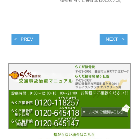
投稿者 らくだ接骨院 (
2013.03.18)
PREV
NEXT