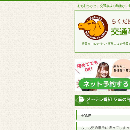
むち打ちなど、交通事故の施術なら
豊田市でムチ打ち・事故による怪我
HOME
もしも交通事故に遭ってしまっ