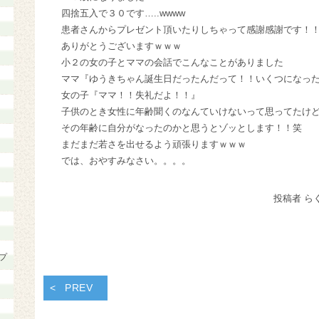
四捨五入で３０です…..wwww
患者さんからプレゼント頂いたりしちゃって感謝感謝です！
ありがとうございますｗｗｗ
小２の女の子とママの会話でこんなことがありました
ママ『ゆうきちゃん誕生日だったんだって！！いくつになっ
女の子『ママ！！失礼だよ！！』
子供のとき女性に年齢聞くのなんていけないって思ってたけ
その年齢に自分がなったのかと思うとゾッとします！！笑
まだまだ若さを出せるよう頑張りますｗｗｗ
では、おやすみなさい。。。。
投稿者 ら
プ
PREV