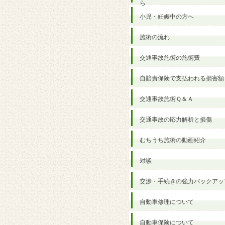
ら
小児・妊娠中の方へ
施術の流れ
交通事故施術の施術費
自賠責保険で支払われる損害額
交通事故施術Ｑ＆Ａ
交通事故の応力解析と損傷
むちうち施術の動画紹介
対談
交渉・手続きの強力バックアッ
自動車修理について
自動車保険について