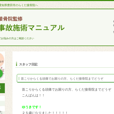
愛知県豊田市のらくだ接骨院へ
でお悩みの方はご相談ください
スタッフ日記
首こりからくる頭痛でお困りの方、らくだ接骨院までどうぞ
首こりからくる頭痛でお困りの方、らくだ接骨院までどうぞ
こんばんは！！
ゆうきです！
た
２５歳になりました！！！！！