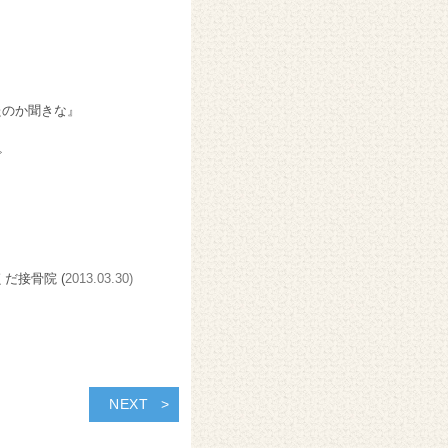
！
たのか聞きな』
ど
くだ接骨院 (
2013.03.30)
NEXT