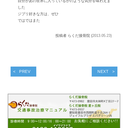
自分があの世界に入っているかのような
気分を味わえま
した
ジブリ好きな方は、ぜひ
ではではまた
投稿者 らくだ接骨院 (
2013.05.23)
PREV
NEXT