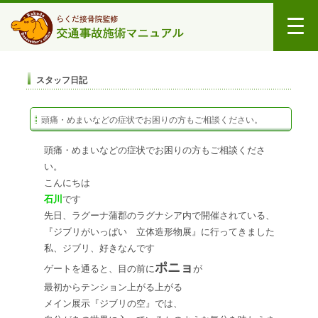
スタッフ日記
頭痛・めまいなどの症状でお困りの方もご相談ください。
頭痛・めまいなどの症状でお困りの方もご相談くださ
い。
こんにちは
石川
です
先日、ラグーナ蒲郡のラグナシア内で開催されている、
『ジブリがいっぱい 立体造形物展』に行ってきました
私、ジブリ、好きなんです
ポニョ
ゲートを通ると、目の前に
が
最初からテンション上がる上がる
メイン展示『ジブリの空』では、