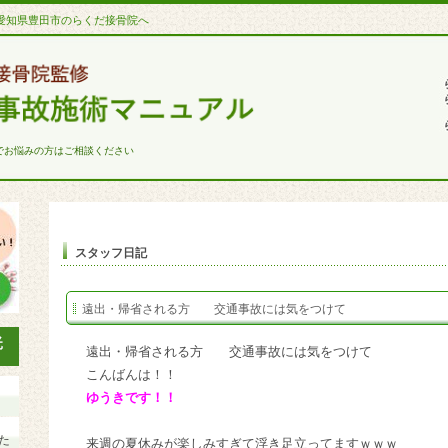
愛知県豊田市のらくだ接骨院へ
でお悩みの方はご相談ください
スタッフ日記
遠出・帰省される方 交通事故には気をつけて
遠出・帰省される方 交通事故には気をつけて
こんばんは！！
ゆうきです！！
た
来週の夏休みが楽しみすぎて浮き足立ってますｗｗｗ