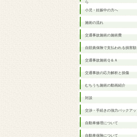
ら
小児・妊娠中の方へ
施術の流れ
交通事故施術の施術費
自賠責保険で支払われる損害額
交通事故施術Ｑ＆Ａ
交通事故の応力解析と損傷
むちうち施術の動画紹介
対談
交渉・手続きの強力バックアッ
自動車修理について
自動車保険について