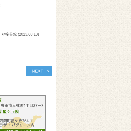
！
くだ接骨院 (
2013.08.10)
NEXT