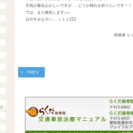
天気が最近おかしいですが…..どうか晴れを祈りたいです！！
では、また報告します♪♪♪
おやすみなさい….ｚｚｚZZZ
投稿者 ら
PREV
プ