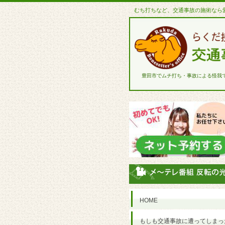
むち打ちなど、交通事故の施術なら
豊田市でムチ打ち・事故による怪我
HOME
もしも交通事故に遭ってしまっ