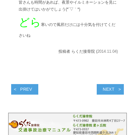
皆さんも時間があれば、夜景やイルミネーションを見に
出掛けてはいかがでしょう(*´▽｀*)
どら
寒いので風邪だけには十分気を付けてくだ
さいね
投稿者 らくだ接骨院 (
2014.11.04)
PREV
NEXT