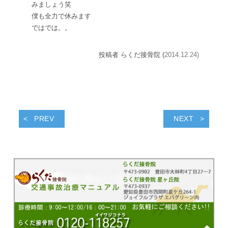
みましょう
笑
僕も全力で休みます
ではでは。。
投稿者 らくだ接骨院 (
2014.12.24)
PREV
NEXT