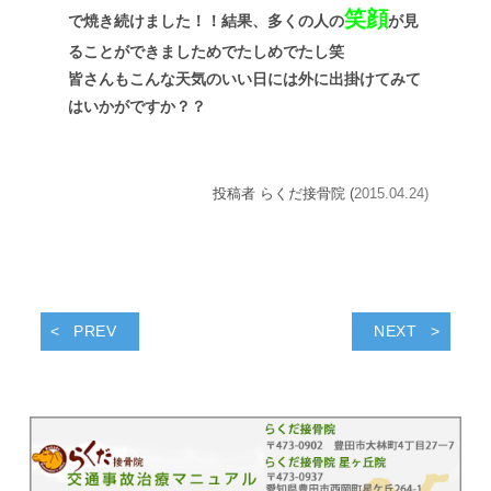
笑顔
で焼き続けました！！結果、多くの人の
が見
ることができました
めでたしめでたし
笑
皆さんもこんな天気のいい日には外に出掛けてみて
はいかがですか？？
投稿者 らくだ接骨院 (
2015.04.24)
PREV
NEXT