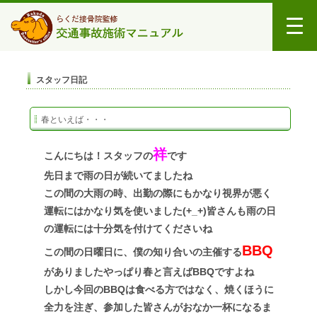
スタッフ日記
春といえば・・・
祥
こんにちは！スタッフの
です
先日まで雨の日が続いてましたね
この間の大雨の時、出勤の際にもかなり視界が悪く
運転にはかなり気を使いました(+_+)皆さんも雨の日
の運転には十分気を付けてくださいね
BBQ
この間の日曜日に、僕の知り合いの主催する
がありました
やっぱり春と言えばBBQですよね
しかし今回のBBQは食べる方ではなく、焼くほうに
全力を注ぎ、参加した皆さんがおなか一杯になるま