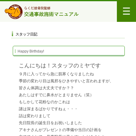
スタッフ日記
Happy Birthday!
こんにちは！スタッフのミヤです
９月に入ってから急に肌寒くなりましたね
季節の変わり目は風邪をひきやすいと言われますが、
皆さん体調は大丈夫ですか？？
あたしはすでに鼻水がとまりません
（笑）
もしかして花粉なのかこれは
謎は深まるばかりですねぇ・・・
話は変わりまして
先日院長の誕生日をお祝いしました
アキナさんがプレゼントの準備や当日の計画を