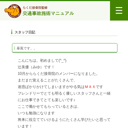
スタッフ日記
暴風です。。
こんにちは。初めまして(^_^)
辻美優（みゆ）です！
10月かららくだ接骨院のメンバーになりました。
まだまだ覚えることがたくさんで、
迷惑ばかりかけてしまいますがやる気は
ＭＡＸ
です
フレンドリーでとても明るく優しいスタッフさんと一緒
にお仕事できてとても楽しいです♪
ここで働かせてもらっているときは、
いつも勉強になります
将来に役立てていけるようにたくさん学びたいと思って
います！