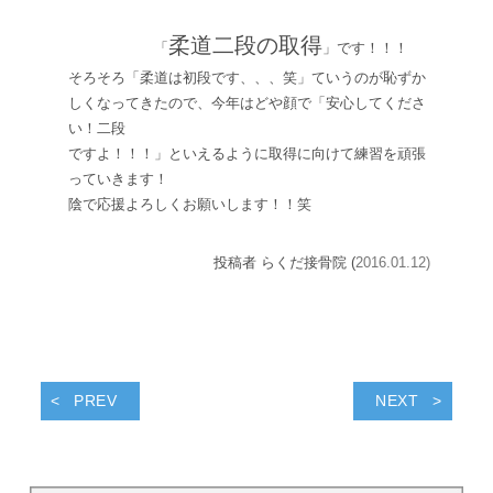
柔道二段の取得
「
」です！！！
そろそろ「柔道は初段です、、、笑」ていうのが恥ずか
しくなってきたので、今年はどや顔で「安心してくださ
い！二段
ですよ！！！」といえるように取得に向けて練習を頑張
っていきます！
陰で応援よろしくお願いします！！笑
投稿者 らくだ接骨院 (
2016.01.12)
PREV
NEXT