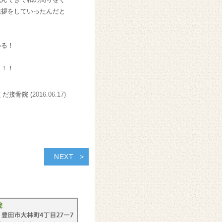
挨拶をしていったんだと
いる！
！！！
くだ接骨院 (
2016.06.17)
NEXT