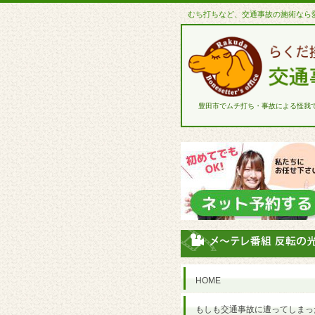
むち打ちなど、交通事故の施術なら
豊田市でムチ打ち・事故による怪我
HOME
もしも交通事故に遭ってしまっ