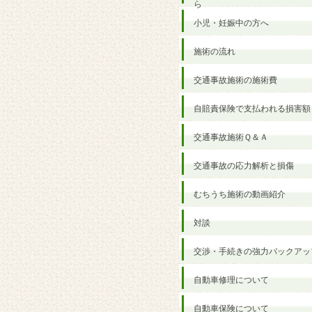
ら
小児・妊娠中の方へ
施術の流れ
交通事故施術の施術費
自賠責保険で支払われる損害額
交通事故施術Ｑ＆Ａ
交通事故の応力解析と損傷
むちうち施術の動画紹介
対談
交渉・手続きの強力バックアッ
自動車修理について
自動車保険について