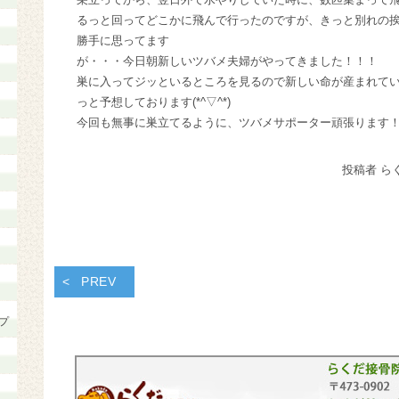
るっと回ってどこかに飛んで行ったのですが、きっと別れの
勝手に思ってます
が・・・今日朝新しいツバメ夫婦がやってきました！！！
巣に入ってジッといるところを見るので新しい命が産まれて
っと予想しております(*^▽^*)
今回も無事に巣立てるように、ツバメサポーター頑張ります
投稿者 ら
PREV
プ