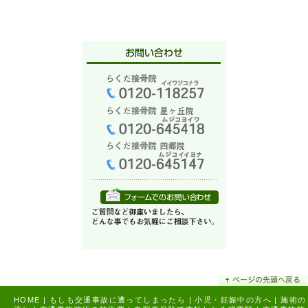
HOME
|
もしも交通事故に遭ってしまったら
|
小児・妊娠中の方へ
|
施術の