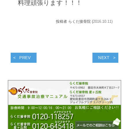
料理頑張ります！！！
投稿者 らくだ接骨院 (
2016.10.11)
PREV
NEXT