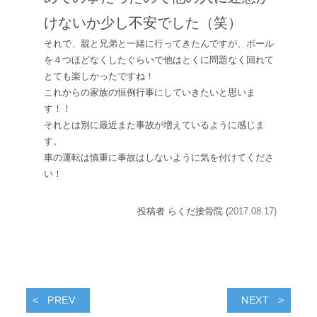
けないか少し不安でした（笑）
それで、親と兄弟と一緒に行ってきたんですが、ボール
を４つほどなくしたぐらいで他はとくに問題なく回れて
とても楽しかったですね！
これからの家族の恒例行事にしていきたいと思いま
す！！
それとは別に最近また事故が増えているように感じま
す。
車の運転は慎重に事故はしないように気を付けてくださ
い！
投稿者 らくだ接骨院 (
2017.08.17)
PREV
NEXT