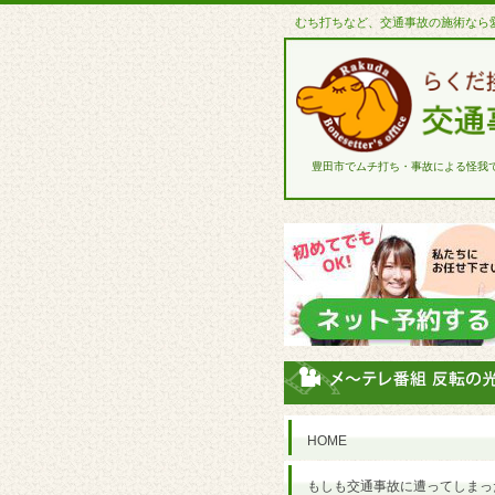
むち打ちなど、交通事故の施術なら
豊田市でムチ打ち・事故による怪我
HOME
もしも交通事故に遭ってしまっ