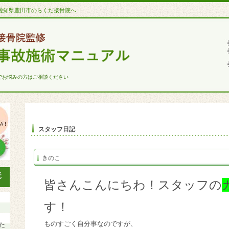
愛知県豊田市のらくだ接骨院へ
でお悩みの方はご相談ください
スタッフ日記
きのこ
皆さんこんにちわ！スタッフの
す！
ものすごく自分事なのですが、
た