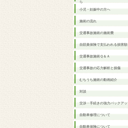
ら
小児・妊娠中の方へ
施術の流れ
交通事故施術の施術費
自賠責保険で支払われる損害額
交通事故施術Ｑ＆Ａ
交通事故の応力解析と損傷
むちうち施術の動画紹介
対談
交渉・手続きの強力バックアッ
自動車修理について
自動車保険について