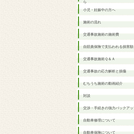
ら
小児・妊娠中の方へ
施術の流れ
交通事故施術の施術費
自賠責保険で支払われる損害額
交通事故施術Ｑ＆Ａ
交通事故の応力解析と損傷
むちうち施術の動画紹介
対談
交渉・手続きの強力バックアッ
自動車修理について
自動車保険について