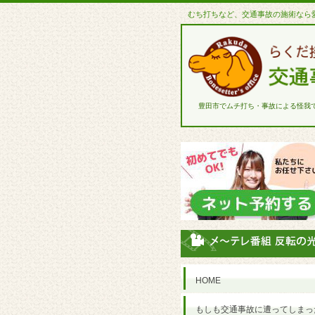
むち打ちなど、交通事故の施術なら
豊田市でムチ打ち・事故による怪我
HOME
もしも交通事故に遭ってしまっ