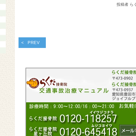
投稿者 ら
PREV