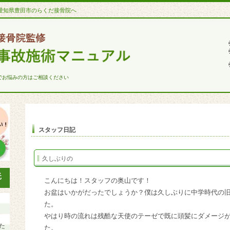
愛知県豊田市のらくだ接骨院へ
でお悩みの方はご相談ください
スタッフ日記
久しぶりの
こんにちは！スタッフの奥山です！
お盆はいかがだったでしょうか？僕は久しぶりに中学時代の
た。
やはり時の流れは残酷な天使のテーゼで既に頭髪にダメージ
た
た。