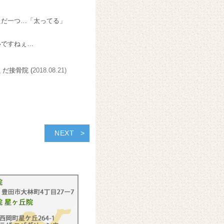
ただ一つ…「太ってる」
いですねぇ…
くだ接骨院 (
2018.08.21)
NEXT