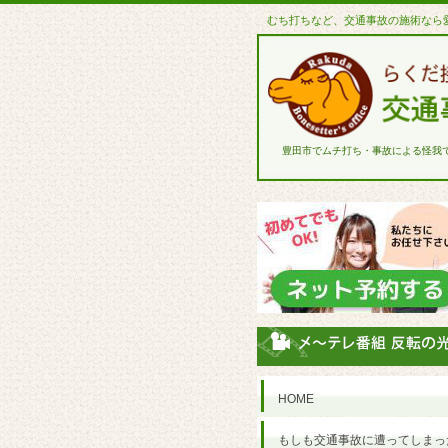
むち打ちなど、交通事故の施術なら
豊田市でムチ打ち・事故による怪我
HOME
もしも交通事故に遭ってしまっ