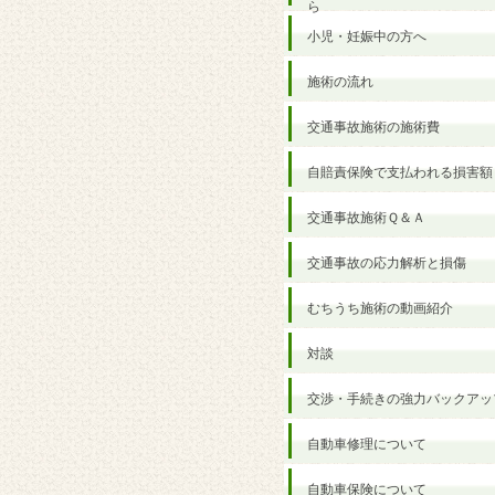
ら
小児・妊娠中の方へ
施術の流れ
交通事故施術の施術費
自賠責保険で支払われる損害額
交通事故施術Ｑ＆Ａ
交通事故の応力解析と損傷
むちうち施術の動画紹介
対談
交渉・手続きの強力バックアッ
自動車修理について
自動車保険について