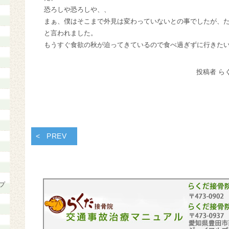
恐ろしや恐ろしや、、
まぁ、僕はそこまで外見は変わっていないとの事でしたが、
と言われました。
もうすぐ食欲の秋が迫ってきているので食べ過ぎずに行きた
投稿者 ら
PREV
プ