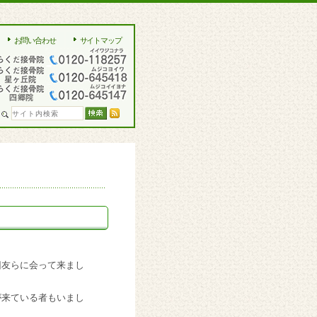
お問い合わせ
サイトマップ
旧友らに会って来まし
が来ている者もいまし