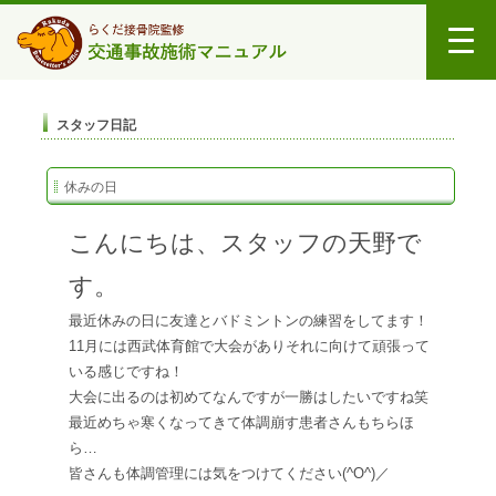
スタッフ日記
休みの日
こんにちは、スタッフの天野で
す。
最近休みの日に友達とバドミントンの練習をしてます！
11月には西武体育館で大会がありそれに向けて頑張って
いる感じですね！
大会に出るのは初めてなんですが一勝はしたいですね笑
最近めちゃ寒くなってきて体調崩す患者さんもちらほ
ら…
皆さんも体調管理には気をつけてください(^O^)／