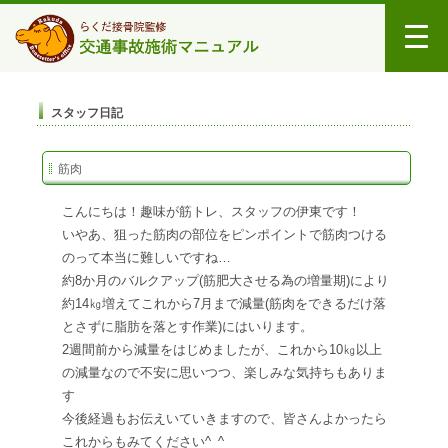
スタッフ日記
筋肉
こんにちは！趣味が筋トレ、スタッフの伊東です！
いやあ、狙った筋肉の部位をピンポイントで筋肉つける
のって本当に難しいですね…
約8か月のバルクアップ(筋肥大させる為の増量期)により
約14㎏増えてこれから7月まで減量(筋肉をできるだけ落
とさずに脂肪を落とす作業)にはいります。
2週間前から減量をはじめましたが、これから10㎏以上
の減量なので不安に思いつつ、楽しみな気持ちもありま
す
今後経過もお伝えいていきますので、皆さんよかったら
これからもみてください^_^