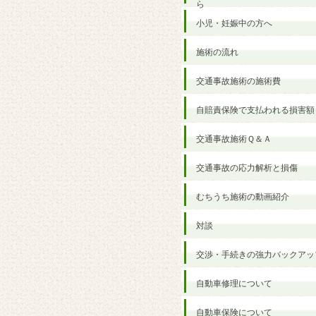
ら
小児・妊娠中の方へ
施術の流れ
交通事故施術の施術費
自賠責保険で支払われる損害額
交通事故施術Ｑ＆Ａ
交通事故の応力解析と損傷
むちうち施術の動画紹介
対談
交渉・手続きの強力バックアッ
自動車修理について
自動車保険について