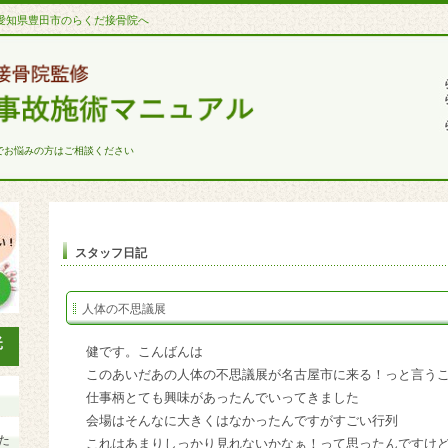
愛知県豊田市のらくだ接骨院へ
でお悩みの方はご相談ください
スタッフ日記
人体の不思議展
健です。こんばんは
このあいだあの人体の不思議展が名古屋市に来る！っと言う
仕事柄とても興味があったんでいってきました
会場はそんなに大きくはなかったんですがすごい行列
た
これはあまりしっかり見れないかなぁ！って思ったんですけ