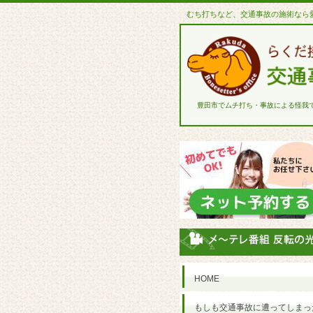
むち打ちなど、交通事故の施術なら
豊田市でムチ打ち・事故による怪我
HOME
もしも交通事故に遭ってしまっ