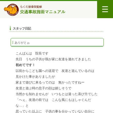
スタッフ日記
ありがとぉ
こんばんは 院長です
先日 うちの子供が我が家に友達を連れてきました
初めてです！
以前からこども園への送迎で 友達と遊んでいるのは
見かけた事がありましたが
家まで遊びに来るってのは 無かったですねー
友達と遊ぶ時の息子の顔は嬉しそうで
当然かも知れませんが いつもとは違った喜び方でした
「へぇ、友達の前では こんな風にもはしゃぐんだ
な…」と
思っていた以上に 子供の事を分かっていない自分に