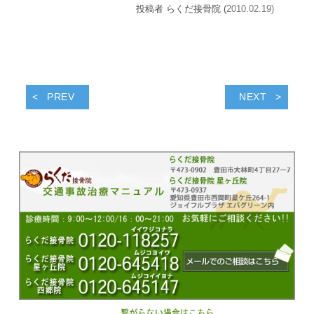
投稿者 らくだ接骨院 (
2010.02.19)
PREV
NEXT