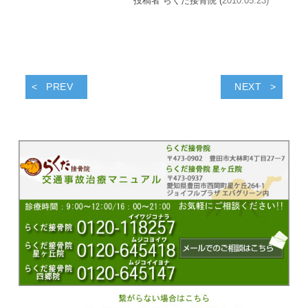
投稿者 らくだ接骨院 (
2010.05.23)
PREV
NEXT