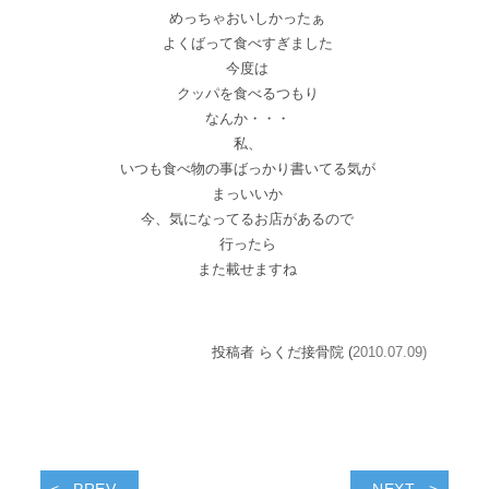
めっちゃおいしかったぁ
よくばって食べすぎました
今度は
クッパを食べるつもり
なんか・・・
私、
いつも食べ物の事ばっかり書いてる気が
まっ
いいか
今、気になってるお店があるので
行ったら
また載せますね
投稿者 らくだ接骨院 (
2010.07.09)