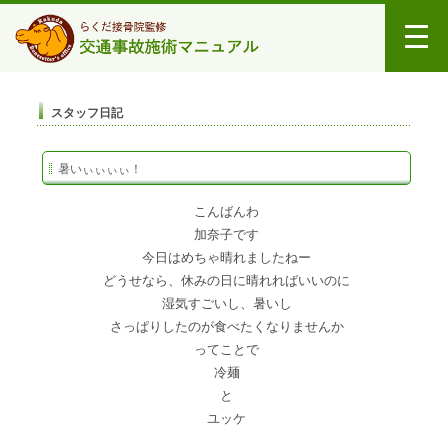
スタッフ日記
暑いぃぃぃぃ！
こんばんわ
加奈子です
今日はめちゃ晴れましたねー
どうせなら、休みの日に晴れればいいのに
湿気すごいし、暑いし
さっぱりしたのが食べたくなりませんか
ってことで
冷麺
と
ユッケ