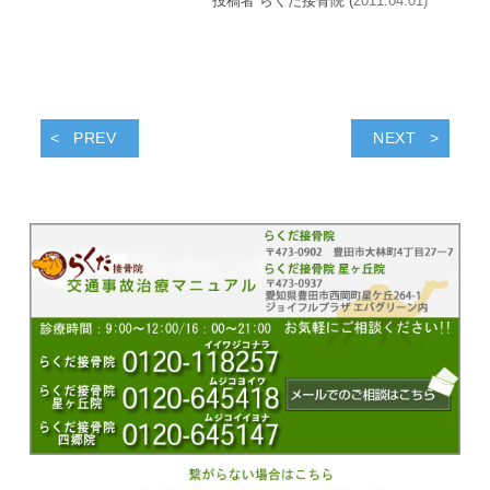
投稿者 らくだ接骨院 (
2011.04.01)
PREV
NEXT