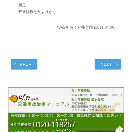
満足
来週は桜を見ようかな
投稿者 らくだ接骨院 (
2011.04.06)
PREV
NEXT