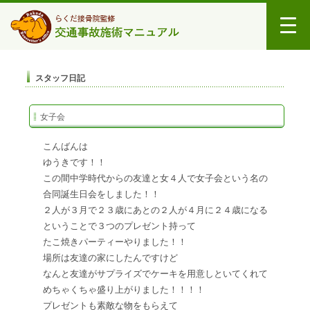
スタッフ日記
女子会
こんばんは
ゆうきです！！
この間中学時代からの友達と女４人で女子会という名の
合同誕生日会をしました！！
２人が３月で２３歳にあとの２人が４月に２４歳になる
ということで３つのプレゼント持って
たこ焼きパーティーやりました！！
場所は友達の家にしたんですけど
なんと友達がサプライズでケーキを用意しといてくれて
めちゃくちゃ盛り上がりました！！！！
プレゼントも素敵な物をもらえて