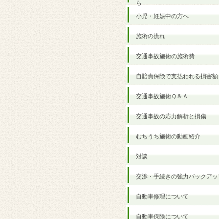
ら
小児・妊娠中の方へ
施術の流れ
交通事故施術の施術費
自賠責保険で支払われる損害額
交通事故施術Ｑ＆Ａ
交通事故の応力解析と損傷
むちうち施術の動画紹介
対談
交渉・手続きの強力バックアッ
自動車修理について
自動車保険について