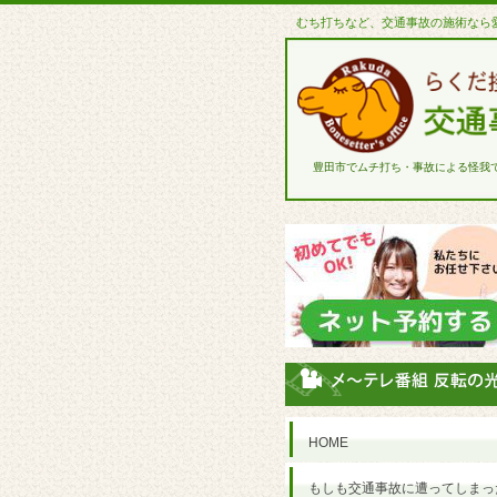
むち打ちなど、交通事故の施術なら
豊田市でムチ打ち・事故による怪我
HOME
もしも交通事故に遭ってしまっ