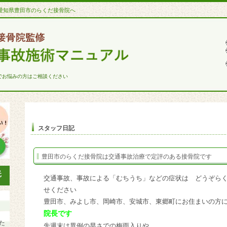
愛知県豊田市のらくだ接骨院へ
でお悩みの方はご相談ください
スタッフ日記
豊田市のらくだ接骨院は交通事故治療で定評のある接骨院です
交通事故、事故による「むちうち」などの症状は どうぞら
せください
豊田市、みよし市、岡崎市、安城市、東郷町にお住まいの方
院長です
た
先週末は異例の早さでの梅雨入りや