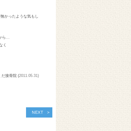
が無かったような気もし
から…
なく
くだ接骨院 (
2011.05.31)
NEXT