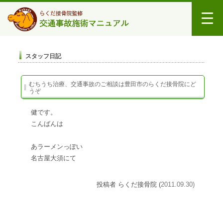
スタッフ日記
むちうち治療、交通事故のご相談は豊田市のらくだ接骨院にど
うぞ
健です。
こんばんは
あ
ラーメンっぽい
名古屋大須にて
投稿者 らくだ接骨院 (
2011.09.30)