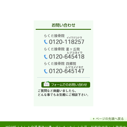
HOME
|
もしも交通事故に遭ってしまったら
|
小児・妊娠中の方へ
|
施術の