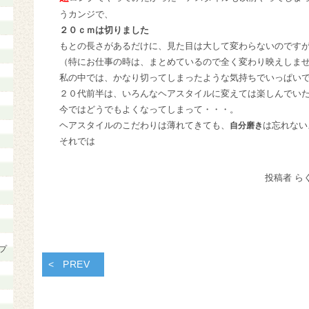
うカンジで、
２０ｃｍは切りました
もとの長さがあるだけに、見た目は大して変わらないのです
（特にお仕事の時は、まとめているので全く変わり映えしま
私の中では、かなり切ってしまったような気持ちでいっぱい
２０代前半は、いろんなヘアスタイルに変えては楽しんでい
今ではどうでもよくなってしまって・・・。
ヘアスタイルのこだわりは薄れてきても、
は忘れない
自分磨き
それでは
投稿者 ら
プ
PREV