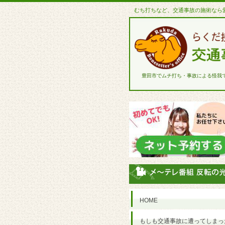
むち打ちなど、交通事故の施術なら
豊田市でムチ打ち・事故による怪我
HOME
もしも交通事故に遭ってしまっ