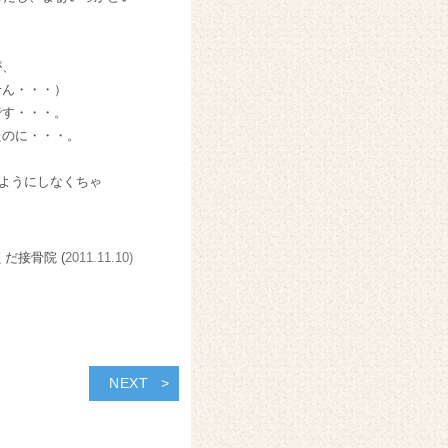
が、
せん・・・
）
です・・・。
たのに・・・。
ようにしなくちゃ
くだ接骨院 (
2011.11.10)
NEXT