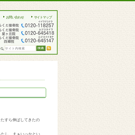
お問い合わせ
サイトマップ
ひたすら伸ばしてきたの
ったし、まぁいっか
とい