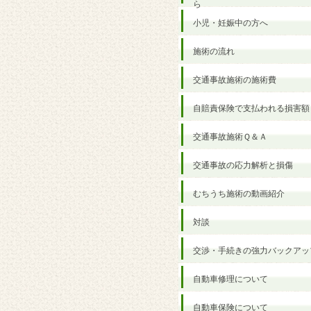
ら
小児・妊娠中の方へ
施術の流れ
交通事故施術の施術費
自賠責保険で支払われる損害額
交通事故施術Ｑ＆Ａ
交通事故の応力解析と損傷
むちうち施術の動画紹介
対談
交渉・手続きの強力バックアッ
自動車修理について
自動車保険について