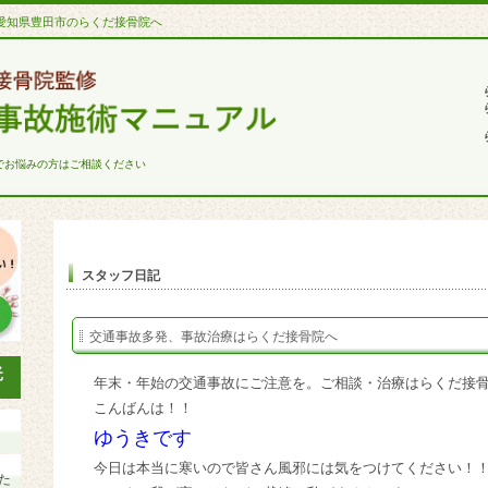
愛知県豊田市のらくだ接骨院へ
でお悩みの方はご相談ください
スタッフ日記
交通事故多発、事故治療はらくだ接骨院へ
年末・年始の交通事故にご注意を。ご相談・治療はらくだ接
こんばんは！！
ゆうきです
今日は本当に寒いので皆さん風邪には気をつけてください！
た