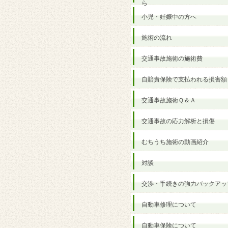
ら
小児・妊娠中の方へ
施術の流れ
交通事故施術の施術費
自賠責保険で支払われる損害額
交通事故施術Ｑ＆Ａ
交通事故の応力解析と損傷
むちうち施術の動画紹介
対談
交渉・手続きの強力バックアッ
自動車修理について
自動車保険について