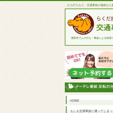
むち打ちなど、交通事故の施術なら
豊田市でムチ打ち・事故による怪我
HOME
もしも交通事故に遭ってしまっ