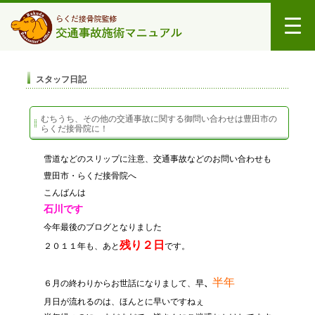
スタッフ日記
むちうち、その他の交通事故に関する御問い合わせは豊田市の
らくだ接骨院に！
雪道などのスリップに注意、交通事故などのお問い合わせも
豊田市・らくだ接骨院へ
こんばんは
石川です
今年最後のブログとなりました
残り２日
２０１１年も、あと
です。
半年
６月の終わりからお世話になりまして、早
、
月日が流れるのは、ほんとに早いですねぇ