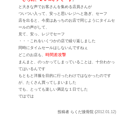
と大きな声でお客さんを集める店員さんが
ついつい入って、安っ
と思いレジへと急ぎ、セーフ
店を出ると、今度はあっちのお店で同じようにタイムセ
ールの声がして、
見て、安っ
、レジでセーフ
・・・これをいくつかの店で繰り返しました
同時にタイムセールはしないんですねぇ
時間差攻撃
どこのお店も、
まんまと、のっかってしまっていることは、十分わかっ
てはいるんです
もともと洋服を目的に行ったわけではなかったのです
が、たくさん買ってしまいました
でも、とっても楽しい満足な１日でした
ではでは
投稿者 らくだ接骨院 (
2012.01.12)