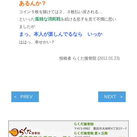
あるんか？
コイン５枚を賭けては２、３枚払い戻される…
孤独な消耗戦
といった
を続ける息子を見て不憫に思い
ましたが
まっ、本人が楽しんでるなら いっか
ははっ、幸せかい？
投稿者 らくだ接骨院 (
2012.01.23)
PREV
NEXT