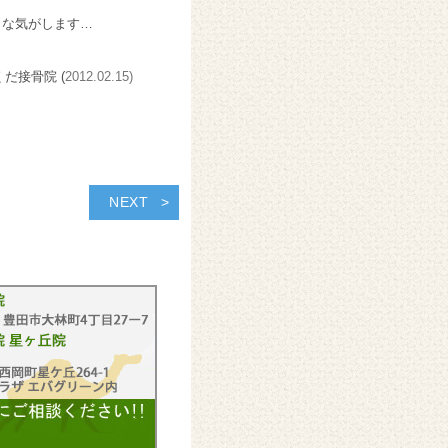
ような気がします…
くだ接骨院 (
2012.02.15)
NEXT