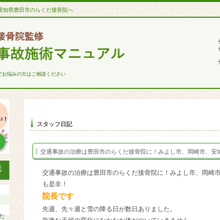
愛知県豊田市のらくだ接骨院へ
でお悩みの方はご相談ください
スタッフ日記
交通事故の治療は豊田市のらくだ接骨院に！みよし市、岡崎市、安
交通事故の治療は豊田市のらくだ接骨院に！みよし市、岡崎
も是非！
院長です
先週、先々週と雪の降る日が数日ありました。
た