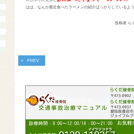
はは、なんか最近食べたラーメンの紹介ばっかりしている
投稿者 ら
PREV