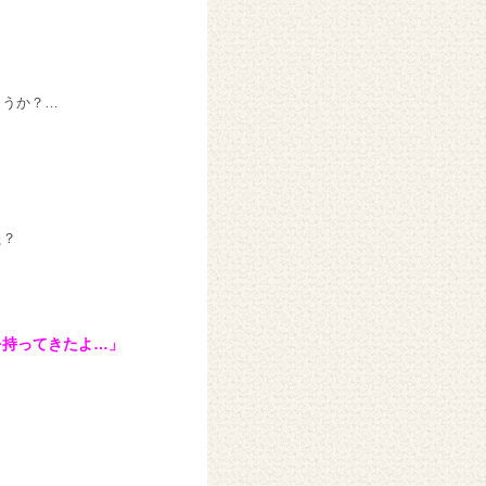
ょうか？…
た？
を持ってきたよ…」