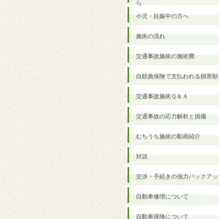
ら
小児・妊娠中の方へ
施術の流れ
交通事故施術の施術費
自賠責保険で支払われる損害額
交通事故施術Ｑ＆Ａ
交通事故の応力解析と損傷
むちうち施術の動画紹介
対談
交渉・手続きの強力バックアッ
自動車修理について
自動車保険について