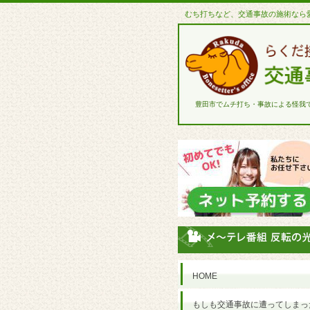
むち打ちなど、交通事故の施術なら
豊田市でムチ打ち・事故による怪我
HOME
もしも交通事故に遭ってしまっ