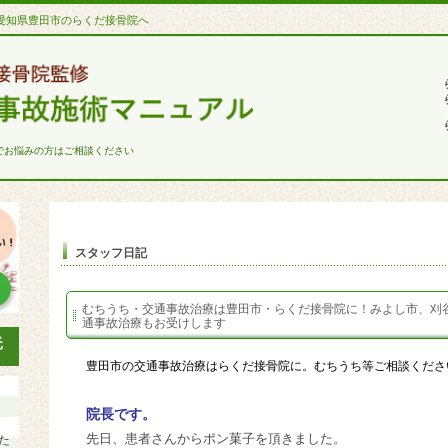
愛知県豊田市のらくだ接骨院へ
でお悩みの方はご相談ください
スタッフ日記
むちうち・交通事故治療は豊田市・らくだ接骨院に！みよし市、刈
通事故治療もお受けします
豊田市の交通事故治療はらくだ接骨院に。むちうち等ご相談くださ
院長です。
先日、患者さんからポン菓子を頂きました。
た