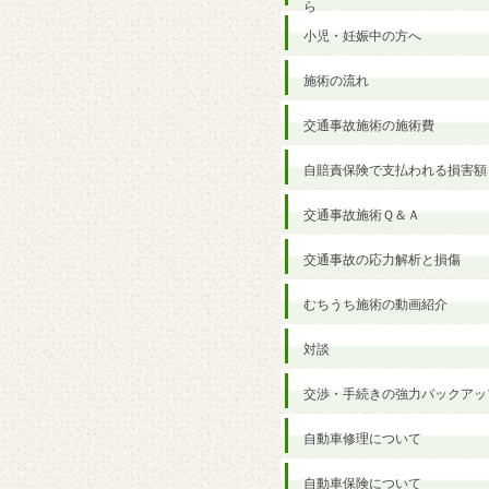
ら
小児・妊娠中の方へ
施術の流れ
交通事故施術の施術費
自賠責保険で支払われる損害額
交通事故施術Ｑ＆Ａ
交通事故の応力解析と損傷
むちうち施術の動画紹介
対談
交渉・手続きの強力バックアッ
自動車修理について
自動車保険について