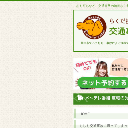
むち打ちなど、交通事故の施術なら
豊田市でムチ打ち・事故による怪我
HOME
もしも交通事故に遭ってしまっ