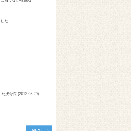
チに耐えながら激励
ました
くだ接骨院 (
2012.05.29)
NEXT