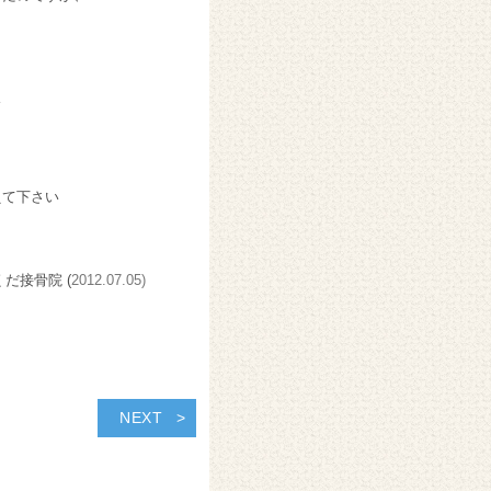
ぇ
えて下さい
くだ接骨院 (
2012.07.05)
NEXT