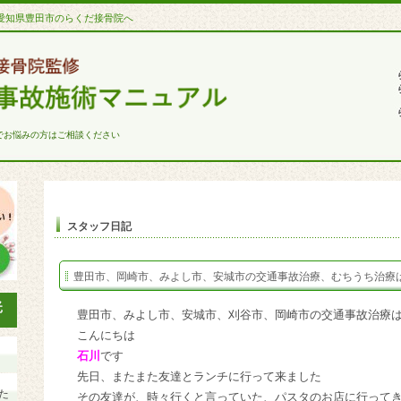
愛知県豊田市のらくだ接骨院へ
でお悩みの方はご相談ください
スタッフ日記
豊田市、岡崎市、みよし市、安城市の交通事故治療、むちうち治療
豊田市、みよし市、安城市、刈谷市、岡崎市の交通事故治療
こんにちは
石川
です
先日、またまた友達とランチに行って来ました
た
その友達が、時々行くと言っていた、パスタのお店に行って