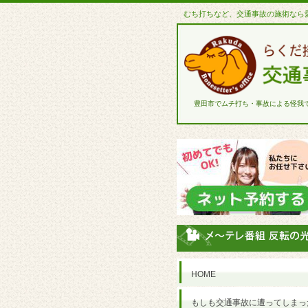
むち打ちなど、交通事故の施術なら
豊田市でムチ打ち・事故による怪我
HOME
もしも交通事故に遭ってしまっ