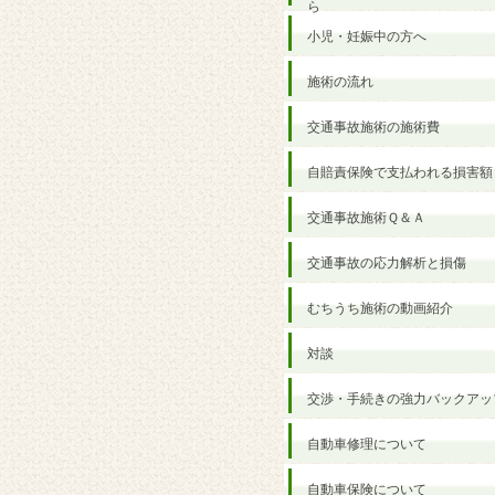
ら
小児・妊娠中の方へ
施術の流れ
交通事故施術の施術費
自賠責保険で支払われる損害額
交通事故施術Ｑ＆Ａ
交通事故の応力解析と損傷
むちうち施術の動画紹介
対談
交渉・手続きの強力バックアッ
自動車修理について
自動車保険について