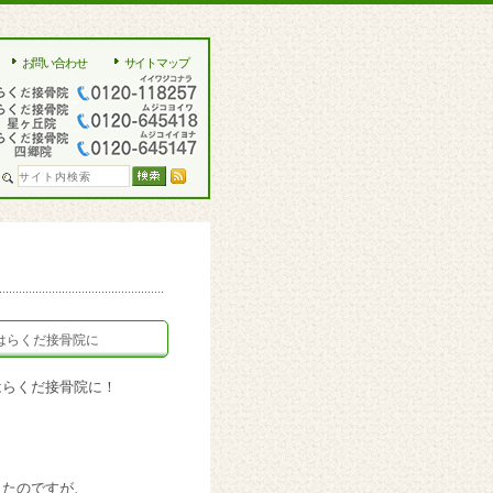
お問い合わせ
サイトマップ
はらくだ接骨院に
はらくだ接骨院に！
きたのですが、