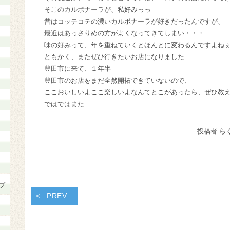
そこのカルボナーラが、私好みっっ
昔はコッテコテの濃いカルボナーラが好きだったんですが、
最近はあっさりめの方がよくなってきてしまい・・・
味の好みって、年を重ねていくとほんとに変わるんですよね
ともかく、またぜひ行きたいお店になりました
豊田市に来て、１年半
豊田市のお店をまだ全然開拓できていないので、
ここおいしいよ
ここ楽しいよ
なんてとこがあったら、ぜひ教
ではではまた
投稿者 ら
プ
PREV