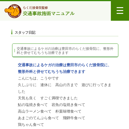
スタッフ日記
交通事故によるケガの治療は豊田市のらくだ接骨院に、整形外
科と併せてむちうち治療できます
交通事故によるケガの治療は豊田市のらくだ接骨院に、
整形外科と併せてむちうち治療できます
こんにちは、こうやです
久しぶりに 連休に 高山の方まで 遊びに行ってきま
した
天気も良く すごく満喫できました
鮎の塩焼き食べて 岩魚の塩焼き食べて
高山ラーメン食べて 朴葉味噌食べて
あまごのてんぷら食べて 飛騨牛食べて
鶏ちゃん食べて