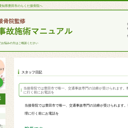
愛知県豊田市のらくだ接骨院へ
でお悩みの方はご相談ください
スタッフ日記
当接骨院では豊田市で唯一、交通事故専門の治療が受けられます。
に行く前にお電話を
当接骨院では豊田市で唯一、交通事故専門の治療が受けられます。
理に行く前にお電話を
た