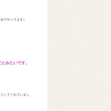
具合でやってます）
！
てたみたいです。
たりしてくれていまし