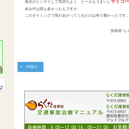
サイコ
海水がヒンヤリして気持ちよく、ビールもうまいし
休み中は雨も多かったんですが、
このタイミングで雨があがってくれたのは有り難かったです
投稿者 ら
PREV