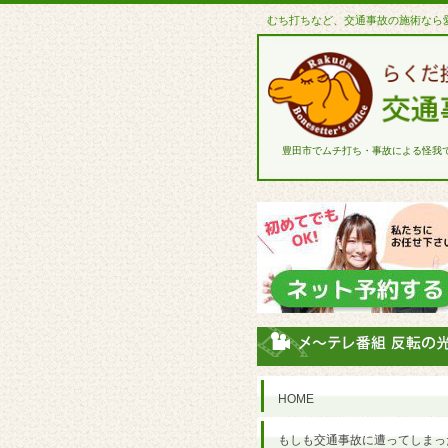
むち打ちなど、交通事故の施術なら
豊田市でムチ打ち・事故による怪我
HOME
もしも交通事故に遭ってしまっ