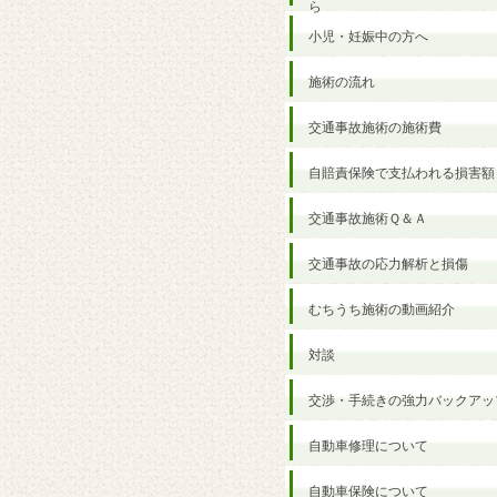
ら
小児・妊娠中の方へ
施術の流れ
交通事故施術の施術費
自賠責保険で支払われる損害額
交通事故施術Ｑ＆Ａ
交通事故の応力解析と損傷
むちうち施術の動画紹介
対談
交渉・手続きの強力バックアッ
自動車修理について
自動車保険について