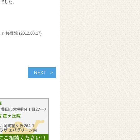
ー
でした。
。
くだ接骨院 (
2012.08.17)
NEXT