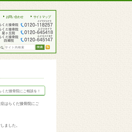
お問い合わせ
サイトマップ
らくだ接骨院にご相談を！
遺症はらくだ接骨院にご
ごしました。