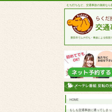
むち打ちなど、交通事故の施術なら
豊田市でムチ打ち・事故による怪我
HOME
もしも交通事故に遭ってしまっ