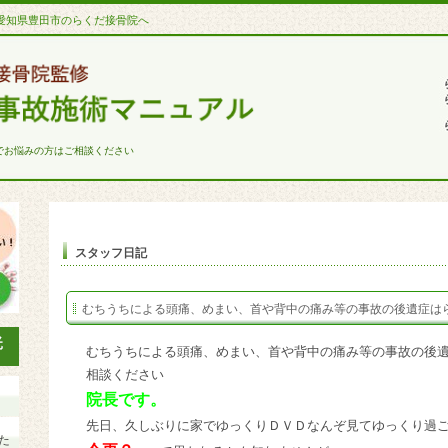
愛知県豊田市のらくだ接骨院へ
でお悩みの方はご相談ください
スタッフ日記
むちうちによる頭痛、めまい、首や背中の痛み等の事故の後遺症は
むちうちによる頭痛、めまい、首や背中の痛み等の事故の後
相談ください
院長です。
先日、久しぶりに家でゆっくりＤＶＤなんぞ見てゆっくり過
た