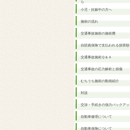
ら
小児・妊娠中の方へ
施術の流れ
交通事故施術の施術費
自賠責保険で支払われる損害額
交通事故施術Ｑ＆Ａ
交通事故の応力解析と損傷
むちうち施術の動画紹介
対談
交渉・手続きの強力バックアッ
自動車修理について
自動車保険について