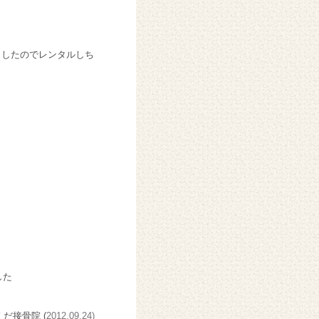
、
ましたのでレンタルしち
した
くだ接骨院 (
2012.09.24)