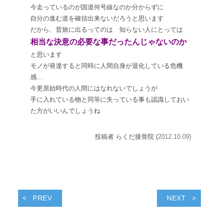
今走っているのが国道何号線なのか分からずに
自分の進む道を確信出来ないだろうと思います
だから、昔旅に出るってのは 知らない人にとっては
相当な決意の必要な事だったんじゃないのか
と思います
モノが発達すると同時に人間自身が退化している危機
感…
今更原始時代の人間にはなれないでしょうが
手に入れている物と同等に失っている事も認識しておい
た方がいいんでしょうね
投稿者 らくだ接骨院 (
2012.10.09)
PREV
NEXT