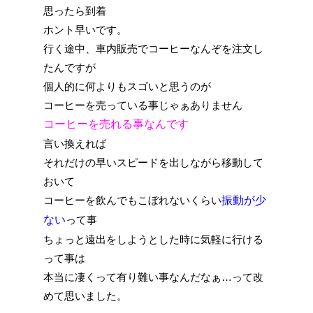
思ったら到着
ホント早いです。
行く途中、車内販売でコーヒーなんぞを注文し
たんですが
個人的に何よりもスゴいと思うのが
コーヒーを売っている事じゃぁありません
コーヒーを売れる事なんです
言い換えれば
それだけの早いスピードを出しながら移動して
おいて
コーヒーを飲んでもこぼれないくらい
振動が少
ない
って事
ちょっと遠出をしようとした時に気軽に行ける
って事は
本当に凄くって有り難い事なんだなぁ…って改
めて思いました。