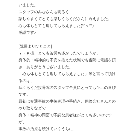
いました。
スタッフのみなさんも明るく、
話しやすくてとても楽しくらくださんに通えました。
心も体もとても癒してもらえました(*^ｖ^*)
感謝です♪
[院長よりひとこと]
Ｙ・Ｋ様、とても苦労も多かったでしょうが、
身体的・精神的な不安を抱えた状態でも当院に電話を頂
き ありがとうございました。
「心も体もとても癒してもらえました」等と言って頂け
るのは、
我々らくだ接骨院のスタッフ全員にとっても至上の喜び
です。
最初は交通事故の事後処理や手続き、保険会社さんとの
やり取りなどで
身体・精神の両面で不調な患者様がとても多いのです
が、
事故の治療を続けていくうちに、